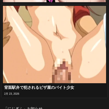
背面駅弁で犯されるピザ屋のバイト少女
2月 23, 2026
「にじぎふ」お知らせ